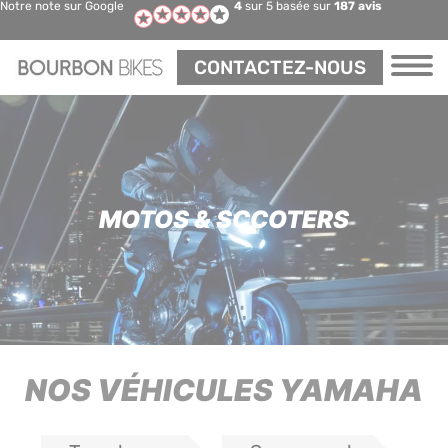
Notre note sur Google
4
sur 5 basée sur
187 avis
Panneau de gestion des cookies
CONTACTEZ-NOUS
MOTOS & SCCOTERS
NOS VÉHICULES YAMAHA