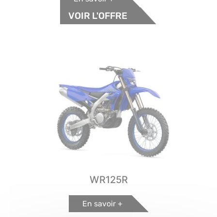
VOIR L'OFFRE
WR125R
En savoir +