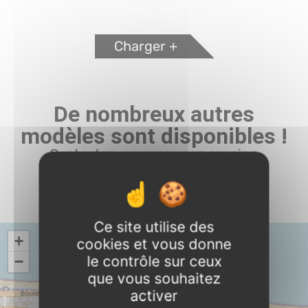
Charger +
De nombreux autres
modèles sont disponibles !
Contactez-nous pour en savoir +
ÇA M'INTÉRESSE
Ce site utilise des
+
cookies et vous donne
le contrôle sur ceux
−
que vous souhaitez
activer