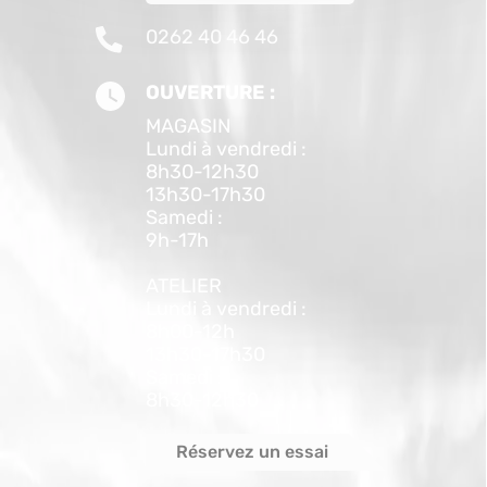
0262 40 46 46
OUVERTURE :
MAGASIN
Lundi à vendredi :
8h30-12h30
13h30-17h30
Samedi :
9h-17h
ATELIER
Lundi à vendredi :
8h00-12h
13h30-17h30
Samedi :
8h30-12h30
Réservez un essai