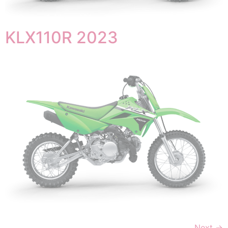
KLX110R 2023
Next
→